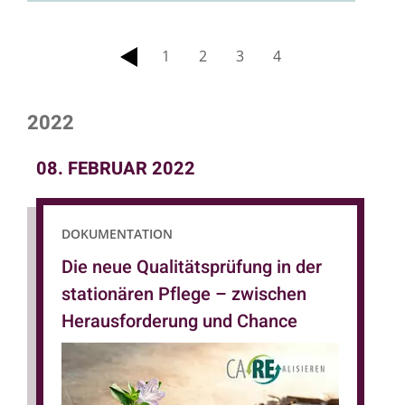
1
2
3
4
zurück
2022
08. FEBRUAR 2022
DOKUMENTATION
Die neue Qualitätsprüfung in der
stationären Pflege – zwischen
Herausforderung und Chance