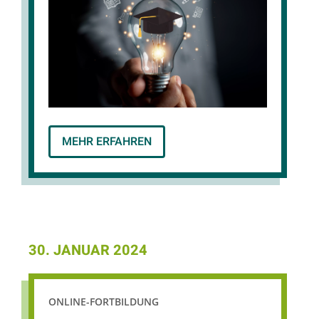
MEHR ERFAHREN
30. JANUAR 2024
ONLINE-FORTBILDUNG