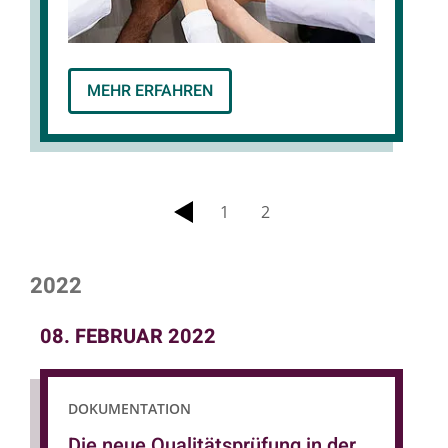
MEHR ERFAHREN
1
2
zurück
2022
08. FEBRUAR 2022
DOKUMENTATION
Die neue Qualitätsprüfung in der