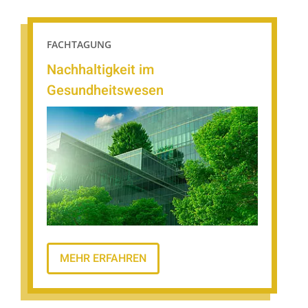
FACHTAGUNG
Nachhaltigkeit im
Gesundheitswesen
MEHR ERFAHREN