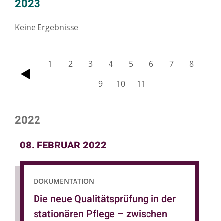
2023
Keine Ergebnisse
1
2
3
4
5
6
7
8
zurück
9
10
11
2022
08. FEBRUAR 2022
DOKUMENTATION
Die neue Qualitätsprüfung in der
stationären Pflege – zwischen