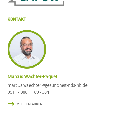
KONTAKT
Marcus Wächter-Raquet
marcus.waechter@gesundheit-nds-hb.de
0511 / 388 11 89 - 304
MEHR ERFAHREN