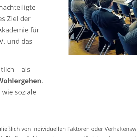
achteiligte
s Ziel der
Akademie für
V. und das
lich – als
 Wohlergehen
.
 wie soziale
ließlich von individuellen Faktoren oder Verhaltensw