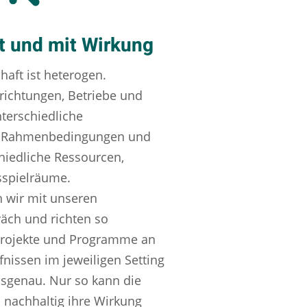
rt und mit Wirkung
haft ist heterogen.
ichtungen, Betriebe und
terschiedliche
d Rahmenbedingungen und
hiedliche Ressourcen,
spielräume.
wir mit unseren
äch und richten so
Projekte und Programme an
nissen im jeweiligen Setting
ssgenau. Nur so kann die
nachhaltig ihre Wirkung