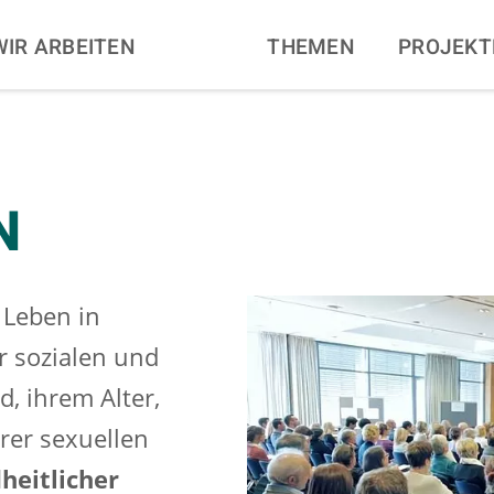
N
WIR ARBEITEN
THEMEN
PROJEKT
N
 Leben in
r sozialen und
, ihrem Alter,
rer sexuellen
heitlicher