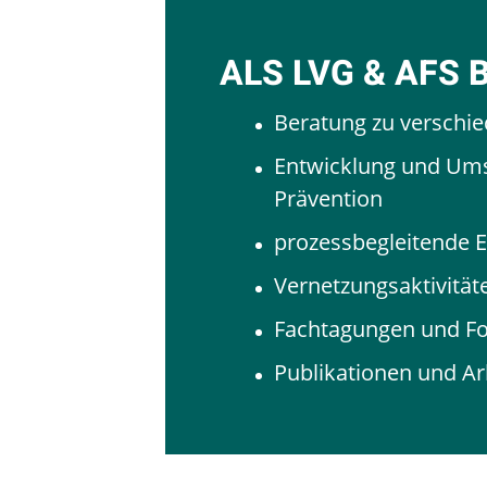
ALS LVG & AFS 
Beratung zu versch
Entwicklung und Ums
Prävention
prozessbegleitende E
Vernetzungsaktivität
Fachtagungen und Fo
Publikationen und Ar