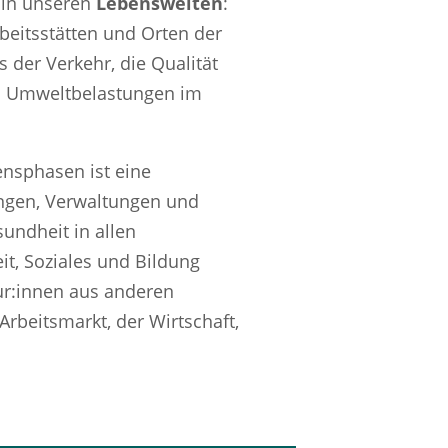
 in unseren
Lebenswelten
:
beitsstätten und Orten der
 der Verkehr, die Qualität
n Umweltbelastungen im
ensphasen ist eine
ungen, Verwaltungen und
sundheit in allen
eit, Soziales und Bildung
ur:innen aus anderen
rbeitsmarkt, der Wirtschaft,