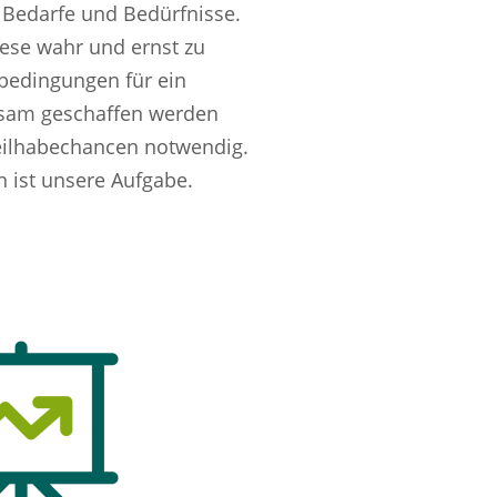
n Bedarfe und Bedürfnisse.
iese wahr und ernst zu
edingungen für ein
sam geschaffen werden
eilhabechancen notwendig.
n ist unsere Aufgabe.