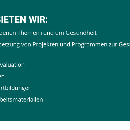
BIETEN WIR:
iedenen Themen rund um Gesundheit
etzung von Projekten und Programmen zur Ges
valuation
en
rtbildungen
beitsmaterialien