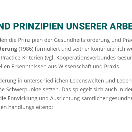
D PRINZIPIEN UNSERER ARBE
den die Prinzipien der Gesundheitsförderung und Präv
derung
(1986) formuliert und seither kontinuierlich w
Practice-Kriterien (vgl. Kooperationsverbundes Gesu
llen Erkenntnissen aus Wissenschaft und Praxis.
rderung in unterschiedlichen Lebenswelten und Leb
he Schwerpunkte setzen. Das spiegelt sich auch in der 
 die Entwicklung und Ausrichtung sämtlicher gesundhe
pien handlungsleitend: