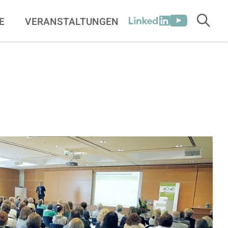
[SOCIALLINK
E
VERANSTALTUNGEN
Suche
LinkedIn
Youtube