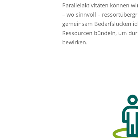
Parallelaktivitäten können w
– wo sinnvoll – ressortübergr
gemeinsam Bedarfslücken ide
Ressourcen bündeln, um dur
bewirken.