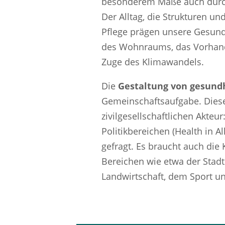
besonderem Maße auch dur
Der Alltag, die Strukturen u
Pflege prägen unsere Gesundh
des Wohnraums, das Vorhand
Zuge des Klimawandels.
Die
Gestaltung von gesun
Gemeinschaftsaufgabe. Diese
zivilgesellschaftlichen Akteu
Politikbereichen (Health in A
gefragt. Es braucht auch die
Bereichen wie etwa der Stad
Landwirtschaft, dem Sport un