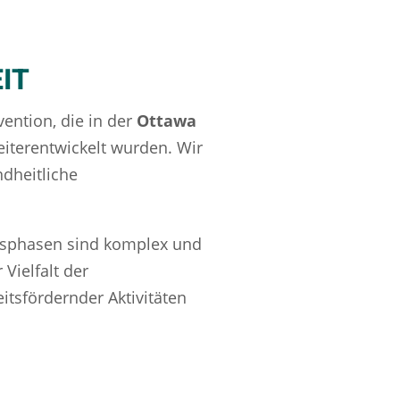
IT
ention, die in der
Ottawa
eiterentwickelt wurden. Wir
ndheitliche
ensphasen sind komplex und
Vielfalt der
itsfördernder Aktivitäten