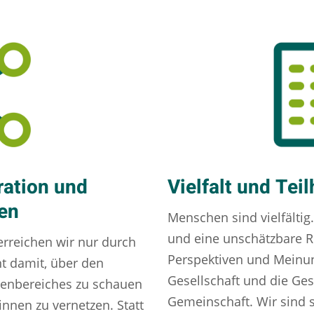
ration und
Vielfalt und Tei
ien
Menschen sind vielfältig.
und eine unschätzbare R
rreichen wir nur durch
Perspektiven und Meinu
t damit, über den
Gesellschaft und die Ges
menbereiches zu schauen
Gemeinschaft. Wir sind s
innen zu vernetzen. Statt