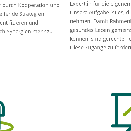
Expert:in für die eigene
ir durch Kooperation und
Unsere Aufgabe ist es, d
eifende Strategien
nehmen. Damit Rahmenb
ntifizieren und
gesundes Leben gemein
ch Synergien mehr zu
können, sind gerechte T
Diese Zugänge zu förder