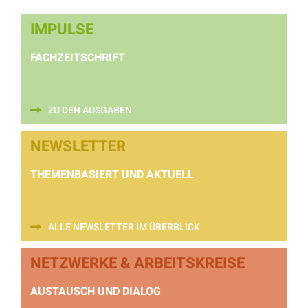
IMPULSE
FACHZEITSCHRIFT
ZU DEN AUSGABEN
NEWSLETTER
THEMENBASIERT UND AKTUELL
ALLE NEWSLETTER IM ÜBERBLICK
NETZWERKE & ARBEITSKREISE
AUSTAUSCH UND DIALOG