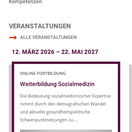
Kompetenzen
VERANSTALTUNGEN
ALLE VERANSTALTUNGEN
12. MÄRZ 2026
–
22. MAI 2027
Slider überspringen
Slider überspringen
ONLINE-FORTBILDUNG
Weiterbildung Sozialmedizin
Die Bedeutung sozialmedizinischer Expertise
nimmt durch den demografischen Wandel
und aktuelle gesundheitspolitische
Schwerpunktsetzungen zu.
Sozialmedizinische Expert:innen bewerten