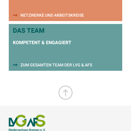
NETZWERKE UND ARBEITSKREISE
DAS TEAM
KOMPETENT & ENGAGIERT
ZUM GESAMTEN TEAM DER LVG & AFS
Zum Seitenanfang