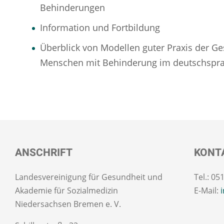
Behinderungen
Information und Fortbildung
Überblick von Modellen guter Praxis der G
Menschen mit Behinderung im deutschspr
ANSCHRIFT
KONT
Landesvereinigung für Gesundheit und
Tel.: 05
Akademie für Sozialmedizin
E-Mail:
Niedersachsen Bremen e. V.