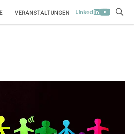
[SOCIALLINK
E
VERANSTALTUNGEN
Suche
LinkedIn
Youtube