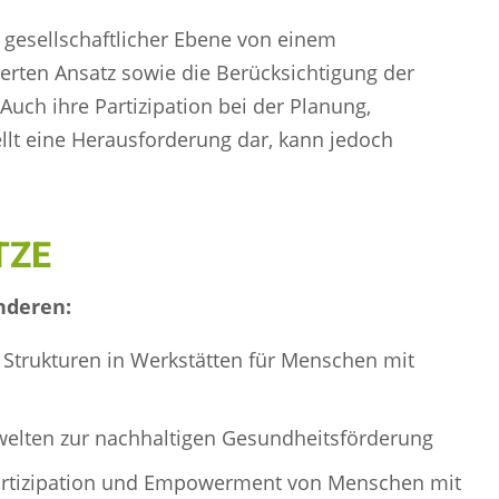
gesellschaftlicher Ebene von einem
ierten Ansatz sowie die Berücksichtigung der
uch ihre Partizipation bei der Planung,
llt eine Herausforderung dar, kann jedoch
TZE
nderen:
 Strukturen in Werkstätten für Menschen mit
welten zur nachhaltigen Gesundheitsförderung
artizipation und Empowerment von Menschen mit