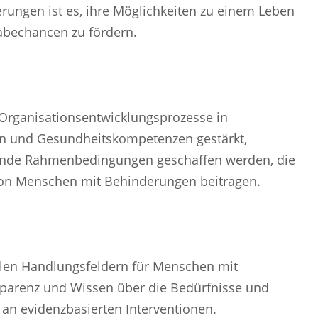
ungen ist es, ihre Möglichkeiten zu einem Leben
abechancen zu fördern.
h Organisationsentwicklungsprozesse in
en und Gesundheitskompetenzen gestärkt,
ende Rahmenbedingungen geschaffen werden, die
 von Menschen mit Behinderungen beitragen.
allen Handlungsfeldern für Menschen mit
sparenz und Wissen über die Bedürfnisse und
n evidenzbasierten Interventionen.