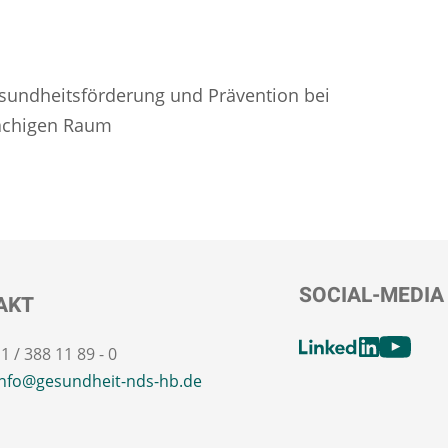
esundheitsförderung und Prävention bei
achigen Raum
SOCIAL-MEDIA
AKT
[SOCIALL
11 / 388 11 89 - 0
LinkedIn
Youtube
info@gesundheit-nds-hb.de