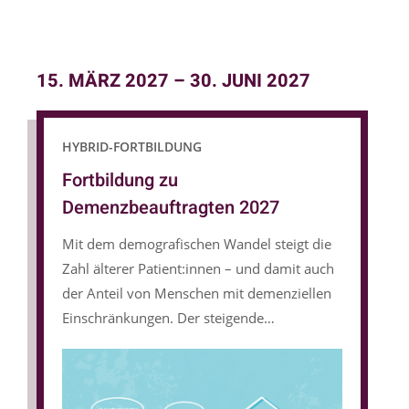
15. MÄRZ 2027
–
30. JUNI 2027
HYBRID-FORTBILDUNG
Fortbildung zu
Demenzbeauftragten 2027
Mit dem demografischen Wandel steigt die
Zahl älterer Patient:innen – und damit auch
der Anteil von Menschen mit demenziellen
Einschränkungen. Der steigende
Versorgungsbedarf stellt insbesondere im
Akut- und Rehabilitationsbereich neue
Anforderungen an das Personal sowie an