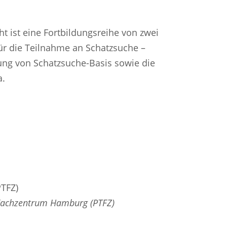
t ist eine Fortbildungsreihe von zwei
 die Teilnahme an Schatzsuche –
dung von Schatzsuche-Basis sowie die
a.
TFZ)
Fachzentrum Hamburg (PTFZ)