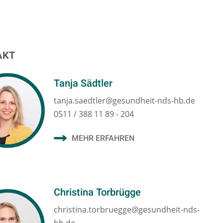
AKT
Tanja Sädtler
tanja.saedtler@gesundheit-nds-hb.de
0511 / 388 11 89 - 204
MEHR ERFAHREN
Christina Torbrügge
christina.torbruegge@gesundheit-nds-