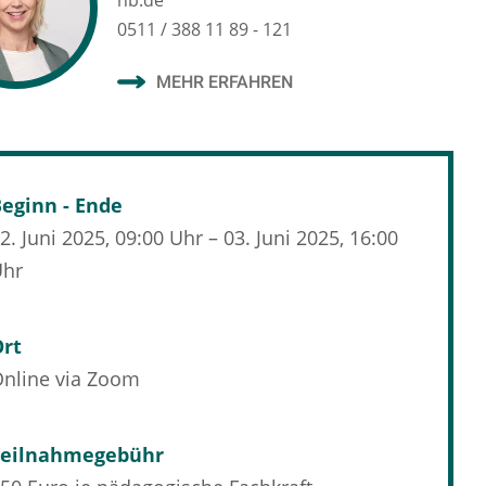
hb.de
0511 / 388 11 89 - 121
MEHR ERFAHREN
eginn - Ende
2. Juni 2025, 09:00 Uhr – 03. Juni 2025, 16:00
Uhr
Ort
nline via Zoom
Teilnahmegebühr