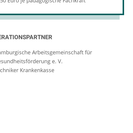
50 Euro je pädagogische Fachkraft
ERATIONSPARTNER
mburgische Arbeitsgemeinschaft für
sundheitsförderung e. V.
chniker Krankenkasse