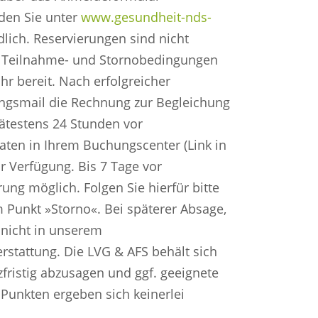
den Sie unter
www.gesundheit-nds-
dlich. Reservierungen sind nicht
ie Teilnahme- und Stornobedingungen
r bereit. Nach erfolgreicher
ngsmail die Rechnung zur Begleichung
ätestens 24 Stunden vor
ten in Ihrem Buchungscenter (Link in
r Verfügung. Bis 7 Tage vor
ung möglich. Folgen Sie hierfür bitte
 Punkt »Storno«. Bei späterer Absage,
 nicht in unserem
rstattung. Die LVG & AFS behält sich
zfristig abzusagen und ggf. geeignete
Punkten ergeben sich keinerlei