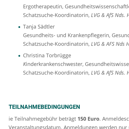
Ergotherapeutin, Gesundheitswissenschaftl
Schatzsuche-Koordinatorin,
LVG & AfS Nds. H
Tanja Sädtler
Gesundheits- und Krankenpflegerin, Gesund
Schatzsuche-Koordinatorin,
LVG & AFS Nds HB
Christina Torbrügge
K
inderkrankenschwester, Gesundheitswissen
Schatzsuche-Koordinatorin,
LVG & AfS Nds. H
TEILNAHMEBEDINGUNGEN
ie Teilnahmegebühr beträgt
150
Euro
. Anmeldesch
Veranstaltungsdatum. Anmeldungen werden nur 