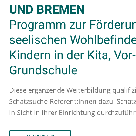
UND BREMEN
Programm zur Förderu
seelischen Wohlbefind
Kindern in der Kita, Vor
Grundschule
Diese ergänzende Weiterbildung qualifizie
Schatzsuche-Referent:innen dazu, Schatz
in Sicht in ihrer Einrichtung durchzufüh