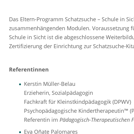
Das Eltern-Programm Schatzsuche – Schule in Sich
zusammenhängenden Modulen. Voraussetzung für
Schule in Sicht ist die abgeschlossene Weiterbil
Zertifizierung der Einrichtung zur Schatzsuche-Kit
Referentinnen
Kerstin Müller-Belau
Erzieherin, Sozialpädagogin
Fachkraft für Kleinstkindpädagogik (DPWV)
Psychopädagogische Kindertherapeutin™ (P
Referentin im
Pädagogisch-Therapeutischen 
Eva Oñate Palomares