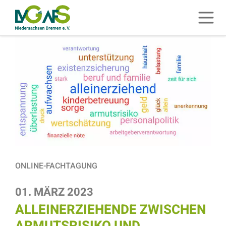
ZUM HAUPTINHALT SPRINGEN
Menü 
ZUR SUCHE SPRINGEN
ONLINE-FACHTAGUNG
01. MÄRZ 2023
ALLEINERZIEHENDE ZWISCHEN