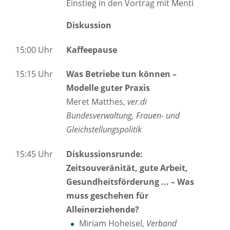
Einstieg in den Vortrag mit Menti
Diskussion
15:00 Uhr
Kaffeepause
15:15 Uhr
Was Betriebe tun können –
Modelle guter Praxis
Meret Matthes,
ver.di
Bundesverwaltung, Frauen- und
Gleichstellungspolitik
15:45 Uhr
Diskussionsrunde:
Zeitsouveränität, gute Arbeit,
Gesundheitsförderung ... – Was
muss geschehen für
Alleinerziehende?
Miriam Hoheisel,
Verband