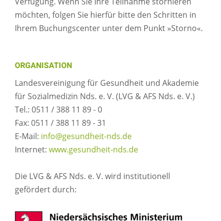
Verfügung. Wenn Sie Ihre Teilnahme stornieren
möchten, folgen Sie hierfür bitte den Schritten in
Ihrem Buchungscenter unter dem Punkt »Storno«.
ORGANISATION
Landesvereinigung für Gesundheit und Akademie
für Sozialmedizin Nds. e. V. (LVG & AFS Nds. e. V.)
Tel.: 0511 / 388 11 89 - 0
Fax: 0511 / 388 11 89 - 31
E-Mail:
info@gesundheit-nds.de
Internet:
www.gesundheit-nds.de
Die LVG & AFS Nds. e. V. wird institutionell
gefördert durch: