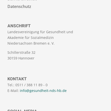
Datenschutz
ANSCHRIFT
Landesvereinigung für Gesundheit und
Akademie für Sozialmedizin
Niedersachsen Bremen e. V.
Schillerstraße 32
30159 Hannover
KONTAKT
Tel.: 0511 / 388 11 89 - 0
E-Mail:
info@gesundheit-nds-hb.de