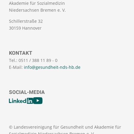
Akademie für Sozialmedizin
Niedersachsen Bremen e. V.
Schillerstraße 32
30159 Hannover
KONTAKT
Tel.: 0511 / 388 11 89 - 0
E-Mail:
info@gesundheit-nds-hb.de
SOCIAL-MEDIA
[SOCIALLINKSTITLE]
LinkedIn
Youtube
© Landesvereinigung für Gesundheit und Akademie für
Sozialmedizin Niedersachsen Bremen e. V.