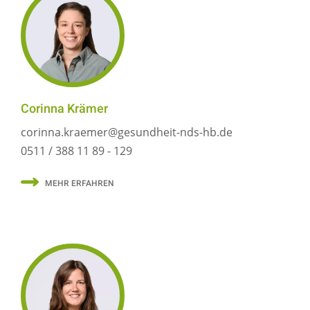
Corinna Krämer
corinna.kraemer@gesundheit-nds-hb.de
0511 / 388 11 89 - 129
MEHR ERFAHREN