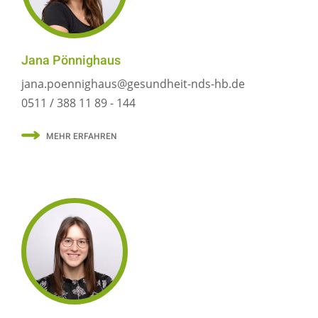
Jana Pönnighaus
jana.poennighaus@gesundheit-nds-hb.de
0511 / 388 11 89 - 144
MEHR ERFAHREN