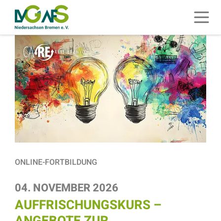
ZUM HAUPTINHALT SPRINGEN
Menü 
ZUR SUCHE SPRINGEN
ONLINE-FORTBILDUNG
04. NOVEMBER 2026
AUFFRISCHUNGSKURS –