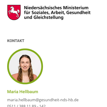
KONTAKT
Maria Hellbaum
maria.hellbaum@gesundheit-nds-hb.de
0511 / 388 11 89 - 142