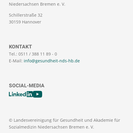
Niedersachsen Bremen e. V.
Schillerstraße 32
30159 Hannover
KONTAKT
Tel.: 0511 / 388 11 89 - 0
E-Mail:
info@gesundheit-nds-hb.de
SOCIAL-MEDIA
[SOCIALLINKSTITLE]
LinkedIn
Youtube
© Landesvereinigung für Gesundheit und Akademie für
Sozialmedizin Niedersachsen Bremen e. V.