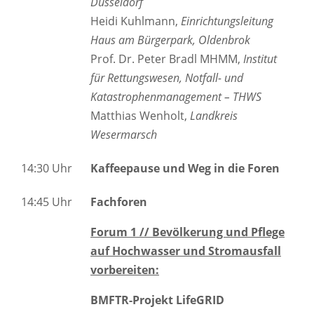
Düsseldorf
Heidi Kuhlmann,
Einrichtungsleitung
Haus am Bürgerpark, Oldenbrok
Prof. Dr. Peter Bradl MHMM,
Institut
für Rettungswesen, Notfall- und
Katastrophenmanagement – THWS
Matthias Wenholt,
Landkreis
Wesermarsch
14:30 Uhr
Kaffeepause und Weg in die Foren
14:45 Uhr
Fachforen
Forum 1 // Bevölkerung und Pflege
auf Hochwasser und Stromausfall
vorbereiten:
BMFTR-Projekt LifeGRID