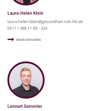
Laura-Helen Klein
laura-helen.klein@gesundheit-nds-hb.de
0511 / 388 11 89 - 324
MEHR ERFAHREN
Lennart Semmler