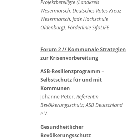
Projektbeteiligte (Landkreis
Wesermarsch, Deutsches Rotes Kreuz
Wesermarsch, Jade Hochschule
Oldenburg), Förderlinie SifoLIFE
Forum 2 // Kommunale Strategien
zur Krisenvorbereitung
ASB-Resilienzprogramm –
Selbstschutz für und mit
Kommunen
Johanne Peter,
Referentin
Bevölkerungsschutz; ASB Deutschland
e.V.
Gesundheitlicher
Bevölkerungsschutz