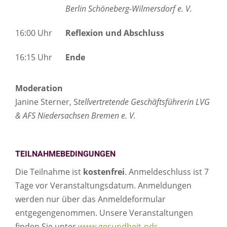
Berlin Schöneberg-Wilmersdorf e. V.
16:00 Uhr
Reflexion und Abschluss
16:15 Uhr
Ende
Moderation
Janine Sterner, S
tellvertretende Geschäftsführerin LVG
& AFS Niedersachsen Bremen e. V.
TEILNAHMEBEDINGUNGEN
Die Teilnahme ist
kostenfrei
. Anmeldeschluss ist 7
Tage vor Veranstaltungsdatum. Anmeldungen
werden nur über das Anmeldeformular
entgegengenommen. Unsere Veranstaltungen
finden Sie unter
www.gesundheit-nds-