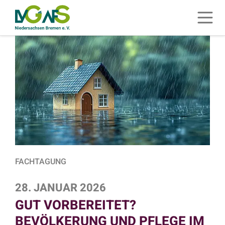
ZUM HAUPTINHALT SPRINGEN
Menü 
ZUR SUCHE SPRINGEN
FACHTAGUNG
28. JANUAR 2026
GUT VORBEREITET?
BEVÖLKERUNG UND PFLEGE IM