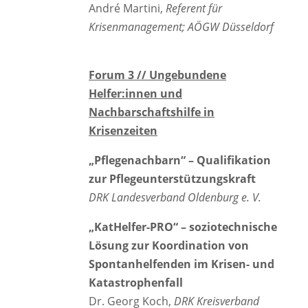
André Martini,
Referent für
Krisenmanagement; AÖGW Düsseldorf
Forum 3 // Ungebundene
Helfer:innen und
Nachbarschaftshilfe in
Krisenzeiten
„Pflegenachbarn“ – Qualifikation
zur Pflegeunterstützungskraft
DRK Landesverband Oldenburg e. V.
„KatHelfer-PRO“ – soziotechnische
Lösung zur Koordination von
Spontanhelfenden im Krisen- und
Katastrophenfall
Dr. Georg Koch,
DRK Kreisverband