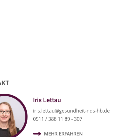
AKT
Iris Lettau
iris.lettau@gesundheit-nds-hb.de
0511 / 388 11 89 - 307
MEHR ERFAHREN