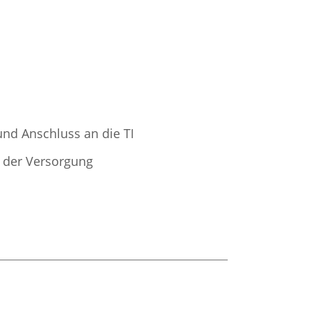
nd Anschluss an die TI
 der Versorgung