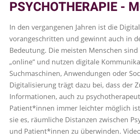
PSYCHOTHERAPIE - M
In den vergangenen Jahren ist die Digita
vorangeschritten und gewinnt auch in d
Bedeutung. Die meisten Menschen sind i
„online“ und nutzen digitale Kommunik
Suchmaschinen, Anwendungen oder Soci
Digitalisierung trägt dazu bei, dass der 
Informationen, auch zu psychotherapeut
Patient*innen immer leichter möglich ist
sie es, räumliche Distanzen zwischen P
und Patient*innen zu überwinden. Vid