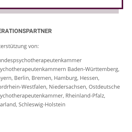
ERATIONSPARTNER
terstützung von:
undespsychotherapeutenkammer
sychotherapeutenkammern Baden-Württemberg,
yern, Berlin, Bremen, Hamburg, Hessen,
rdrhein-Westfalen, Niedersachsen, Ostdeutsche
ychotherapeutenkammer, Rheinland-Pfalz,
arland, Schleswig-Holstein