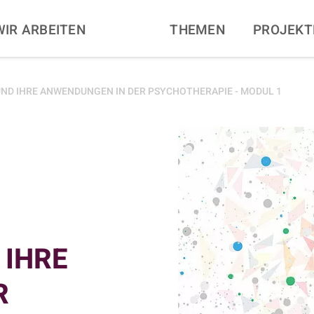
N
WIR ARBEITEN
THEMEN
PROJEKT
UND IHRE ANWENDUNGEN IN DER PSYCHOTHERAPIE - MODUL 1
 IHRE
R