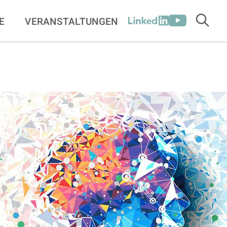
[SOCIALLINKSTITLE]
E
VERANSTALTUNGEN
Suche
LinkedIn
Youtube