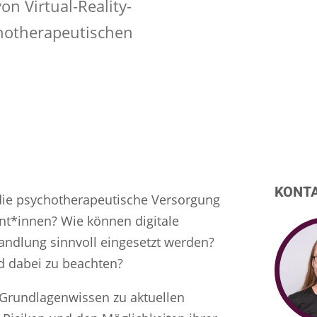
n Virtual-Reality-
hotherapeutischen
KONT
 die psychotherapeutische Versorgung
nt*innen? Wie können digitale
ndlung sinnvoll eingesetzt werden?
 dabei zu beachten?
e Grundlagenwissen zu aktuellen