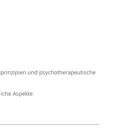
dprinzipien und psychotherapeutische
liche Aspekte