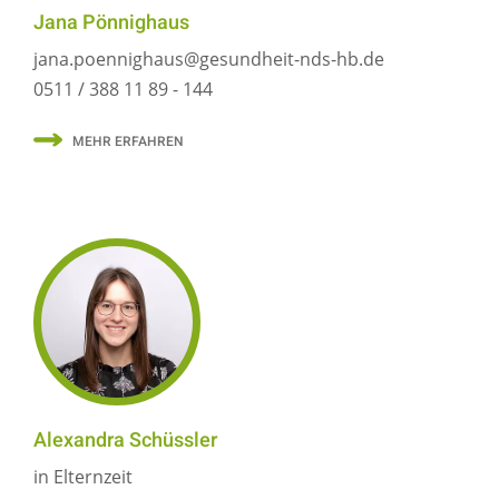
Jana Pönnighaus
jana.poennighaus@gesundheit-nds-hb.de
0511 / 388 11 89 - 144
MEHR ERFAHREN
Alexandra Schüssler
in Elternzeit