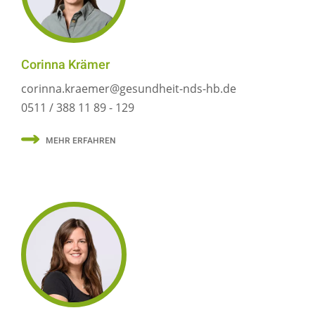
Corinna Krämer
corinna.kraemer@gesundheit-nds-hb.de
0511 / 388 11 89 - 129
MEHR ERFAHREN