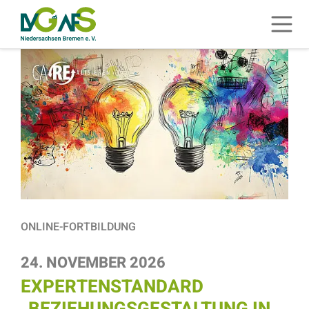
ZUM HAUPTINHALT SPRINGEN
Menü 
ZUR SUCHE SPRINGEN
ONLINE-FORTBILDUNG
24. NOVEMBER 2026
EXPERTENSTANDARD