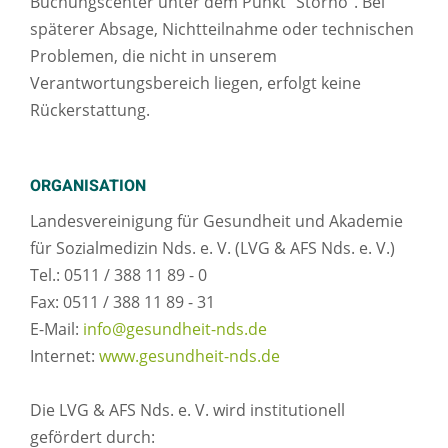
Buchungscenter unter dem Punkt "Storno". Bei
späterer Absage, Nichtteilnahme oder technischen
Problemen, die nicht in unserem
Verantwortungsbereich liegen, erfolgt keine
Rückerstattung.
ORGANISATION
Landesvereinigung für Gesundheit und Akademie
für Sozialmedizin Nds. e. V. (LVG & AFS Nds. e. V.)
Tel.: 0511 / 388 11 89 - 0
Fax: 0511 / 388 11 89 - 31
E-Mail:
info@gesundheit-nds.de
Internet:
www.gesundheit-nds.de
Die LVG & AFS Nds. e. V. wird institutionell
gefördert durch: