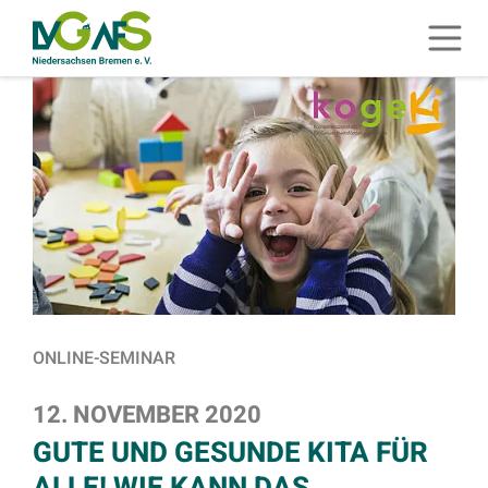
ZUM HAUPTINHALT SPRINGEN
Menü 
ZUR SUCHE SPRINGEN
ONLINE-SEMINAR
12. NOVEMBER 2020
GUTE UND GESUNDE KITA FÜR