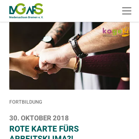
ZUM HAUPTINHALT SPRINGEN
Menü 
ZUR SUCHE SPRINGEN
FORTBILDUNG
30. OKTOBER 2018
ROTE KARTE FÜRS