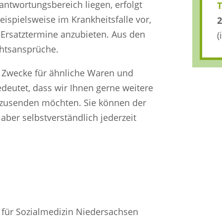
ntwortungsbereich liegen, erfolgt
eispielsweise im Krankheitsfalle vor,
2
 Ersatztermine anzubieten. Aus den
(
chtsansprüche.
e Zwecke für ähnliche Waren und
edeutet, dass wir Ihnen gerne weitere
zusenden möchten. Sie können der
ber selbstverständlich jederzeit
für Sozialmedizin Niedersachsen