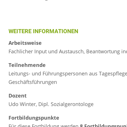
WEITERE INFORMATIONEN
Arbeitsweise
Fachlicher Input und Austausch, Beantwortung ind
Teilnehmende
Leitungs- und Führungspersonen aus Tagespflegee
Geschäftsführungen
Dozent
Udo Winter, Dipl. Sozialgerontologe
Fortbildungspunkte
Für diese Fortbildung werden
8 Fortbildungspun