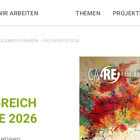
N
WIR ARBEITEN
THEMEN
PROJEKT
OLGREICH FÜHREN – DAS UPDATE 2026
GREICH
E 2026
tetigen