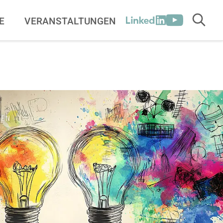
[SOCIALLINKSTITLE]
E
VERANSTALTUNGEN
Suche
LinkedIn
Youtube