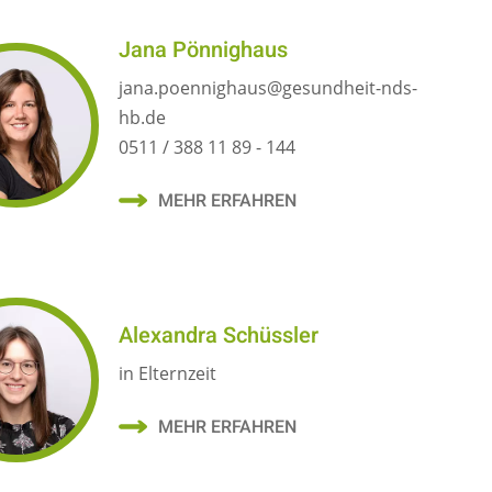
Jana Pönnighaus
jana.poennighaus@gesundheit-nds-
hb.de
0511 / 388 11 89 - 144
MEHR ERFAHREN
Alexandra Schüssler
in Elternzeit
MEHR ERFAHREN