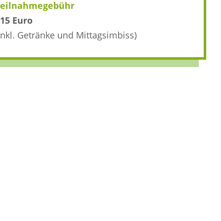
Teilnahmegebühr
15 Euro
inkl. Getränke und Mittagsimbiss)