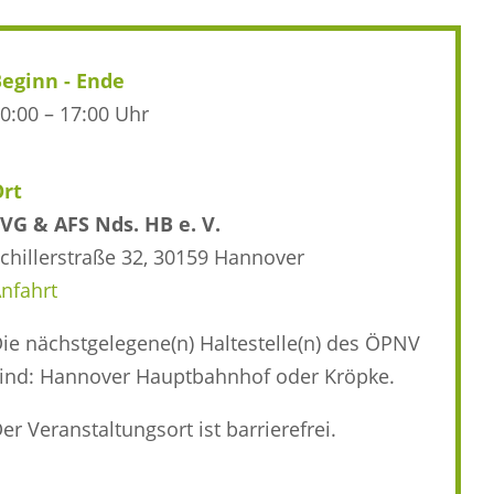
eginn - Ende
0:00 – 17:00 Uhr
Ort
VG & AFS Nds. HB e. V.
chillerstraße 32, 30159 Hannover
nfahrt
ie nächstgelegene(n) Haltestelle(n) des ÖPNV
ind: Hannover Hauptbahnhof oder Kröpke.
er Veranstaltungsort ist barrierefrei.