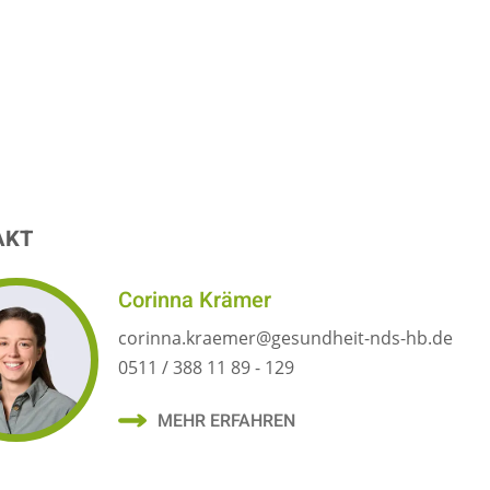
AKT
Corinna Krämer
corinna.kraemer@gesundheit-nds-hb.de
0511 / 388 11 89 - 129
MEHR ERFAHREN