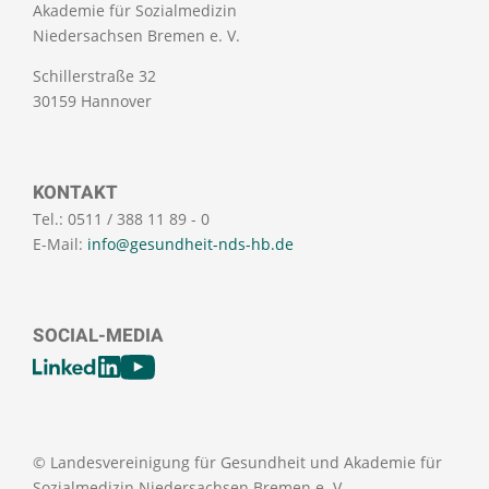
Akademie für Sozialmedizin
Niedersachsen Bremen e. V.
Schillerstraße 32
30159 Hannover
KONTAKT
Tel.: 0511 / 388 11 89 - 0
E-Mail:
info@gesundheit-nds-hb.de
SOCIAL-MEDIA
[SOCIALLINKSTITLE]
LinkedIn
Youtube
© Landesvereinigung für Gesundheit und Akademie für
Sozialmedizin Niedersachsen Bremen e. V.