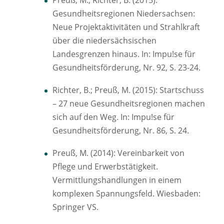
Preuß, M.; Richter, B. (2015):
Gesundheitsregionen Niedersachsen:
Neue Projektaktivitäten und Strahlkraft
über die niedersächsischen
Landesgrenzen hinaus. In: Impu!se für
Gesundheitsförderung, Nr. 92, S. 23-24.
Richter, B.; Preuß, M. (2015): Startschuss
– 27 neue Gesundheitsregionen machen
sich auf den Weg. In: Impu!se für
Gesundheitsförderung, Nr. 86, S. 24.
Preuß, M. (2014): Vereinbarkeit von
Pflege und Erwerbstätigkeit.
Vermittlungshandlungen in einem
komplexen Spannungsfeld. Wiesbaden:
Springer VS.