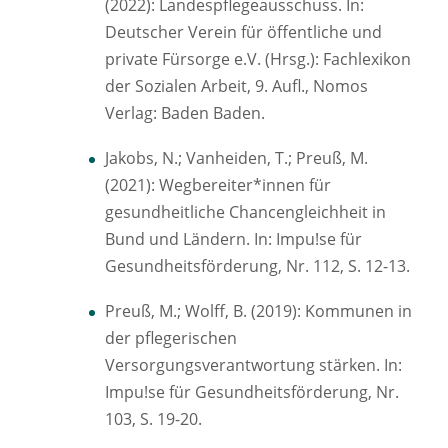
(2022): Landespflegeausschuss. In:
Deutscher Verein für öffentliche und
private Fürsorge e.V. (Hrsg.): Fachlexikon
der Sozialen Arbeit, 9. Aufl., Nomos
Verlag: Baden Baden.
Jakobs, N.; Vanheiden, T.; Preuß, M.
(2021): Wegbereiter*innen für
gesundheitliche Chancengleichheit in
Bund und Ländern. In: Impu!se für
Gesundheitsförderung, Nr. 112, S. 12-13.
Preuß, M.; Wolff, B. (2019): Kommunen in
der pflegerischen
Versorgungsverantwortung stärken. In:
Impu!se für Gesundheitsförderung, Nr.
103, S. 19-20.