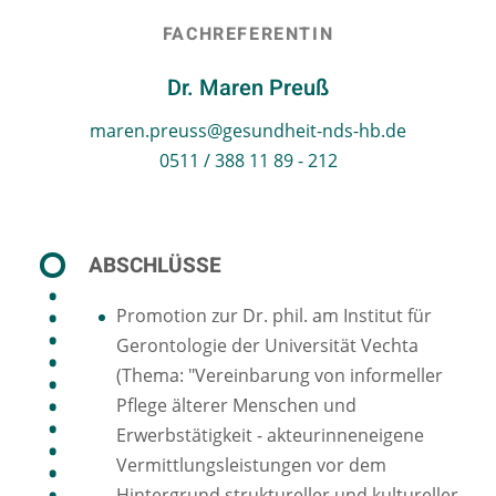
FACHREFERENTIN
Dr. Maren Preuß
maren.preuss@gesundheit-nds-hb.de
0511 / 388 11 89 - 212
ABSCHLÜSSE
Promotion zur Dr. phil. am Institut für
Gerontologie der Universität Vechta
(Thema: "Vereinbarung von informeller
Pflege älterer Menschen und
Erwerbstätigkeit - akteurinneneigene
Vermittlungsleistungen vor dem
Hintergrund struktureller und kultureller