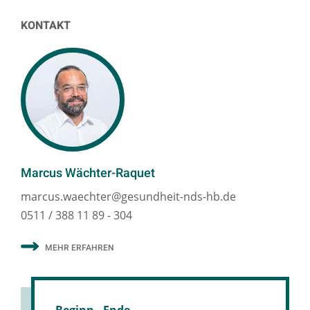
KONTAKT
Marcus Wächter-Raquet
marcus.waechter@gesundheit-nds-hb.de
0511 / 388 11 89 - 304
MEHR ERFAHREN
Beginn - Ende