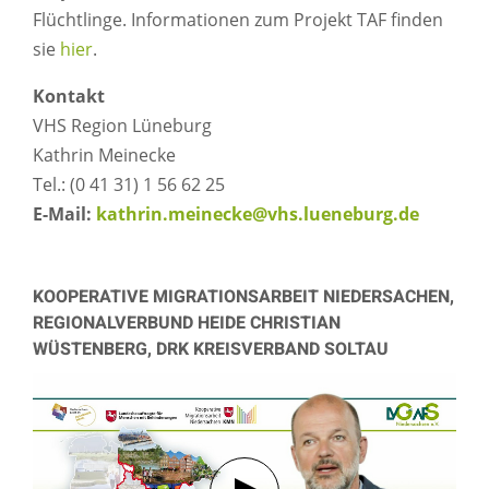
Flüchtlinge. Informationen zum Projekt TAF finden
sie
hier
.
Kontakt
VHS Region Lüneburg
Kathrin Meinecke
Tel.: (0 41 31) 1 56 62 25
E-Mail:
kathrin.meinecke@vhs.lueneburg.de
KOOPERATIVE MIGRATIONSARBEIT NIEDERSACHEN,
REGIONALVERBUND HEIDE CHRISTIAN
WÜSTENBERG, DRK KREISVERBAND SOLTAU
Verbindung mit Youtube her