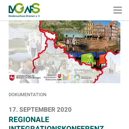
ZUM HAUPTINHALT SPRINGEN
Menü 
ZUR SUCHE SPRINGEN
DOKUMENTATION
17. SEPTEMBER 2020
REGIONALE