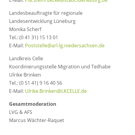
E-Mail:
Pia.Steinruecke@stadt.lueneburg.de
Landesbeauftragte für regionale
Landesentwicklung Lüneburg
Monika Scherf
Tel.: (0 41 31) 15 13 01
E-Mail:
Poststelle@arl-lg.niedersachsen.de
Landkreis Celle
Koordinierungsstelle Migration und Teilhabe
Ulrike Brinken
Tel.: (0 51 41) 9 16 40 56
E-Mail:
Ulrike.Brinken@LKCELLE.de
Gesamtmoderation
LVG & AFS
Marcus Wächter-Raquet