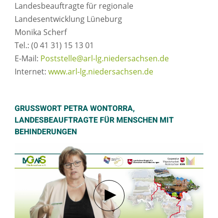
Landesbeauftragte für regionale
Landesentwicklung Lüneburg
Monika Scherf
Tel.: (0 41 31) 15 13 01
E-Mail:
Poststelle@arl-lg.niedersachsen.de
Internet:
www.arl-lg.niedersachsen.de
GRUSSWORT PETRA WONTORRA, L
ANDESBEAUFTRAGTE FÜR MENSCHEN MIT B
EHINDERUNGEN
Verbindung mit Youtube her