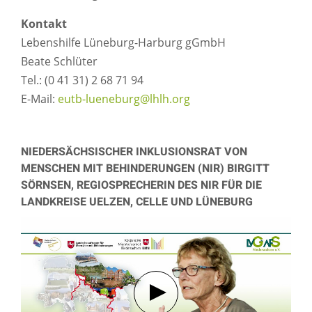
Kontakt
Lebenshilfe Lüneburg-Harburg gGmbH
Beate Schlüter
Tel.: (0 41 31) 2 68 71 94
E-Mail:
eutb-lueneburg@lhlh.org
NIEDERSÄCHSISCHER INKLUSIONSRAT VON
MENSCHEN MIT BEHINDERUNGEN (NIR) BIRGITT
SÖRNSEN, REGIOSPRECHERIN DES NIR FÜR DIE
LANDKREISE UELZEN, CELLE UND LÜNEBURG
Verbindung mit Youtube her