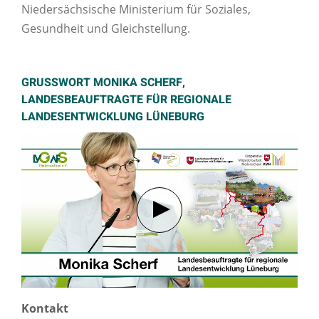
Niedersächsische Ministerium für Soziales,
Gesundheit und Gleichstellung.
GRUSSWORT MONIKA SCHERF, L
ANDESBEAUFTRAGTE FÜR REGIONALE L
ANDESENTWICKLUNG LÜNEBURG
Verbindung mit Youtube her
Kontakt