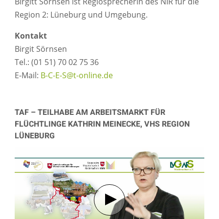
Birgitt Sörnsen ist Regiosprecherin des NIR für die
Region 2: Lüneburg und Umgebung.
Kontakt
Birgit Sörnsen
Tel.: (01 51) 70 02 75 36
E-Mail:
B-C-E-S@t-online.de
TAF – TEILHABE AM ARBEITSMARKT FÜR
FLÜCHTLINGE KATHRIN MEINECKE, VHS REGION
LÜNEBURG
Verbindung mit Youtube her