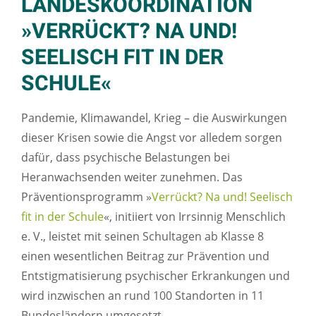
LANDESKOORDINATION
»VERRÜCKT? NA UND!
SEELISCH FIT IN DER
SCHULE«
Pandemie, Klimawandel, Krieg – die Auswirkungen
dieser Krisen sowie die Angst vor alledem sorgen
dafür, dass psychische Belastungen bei
Heranwachsenden weiter zunehmen. Das
Präventionsprogramm »
Verrückt? Na und! Seelisch
fit in der Schule
«, initiiert von Irrsinnig Menschlich
e. V., leistet mit seinen Schultagen ab Klasse 8
einen wesentlichen Beitrag zur Prävention und
Entstigmatisierung psychischer Erkrankungen und
wird inzwischen an rund 100 Standorten in 11
Bundesländern umgesetzt.