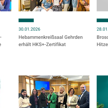
30.01.2026
28.01
–
Hebammenkreißsaal Gehrden
Brosc
e
erhält HKS+-Zertifikat
Hitze