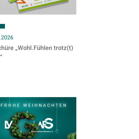
.2026
hüre „Wohl.Fühlen trotz(t)
“