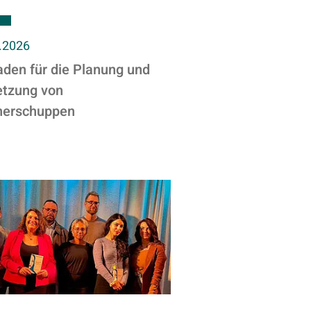
.2026
aden für die Planung und
tzung von
erschuppen