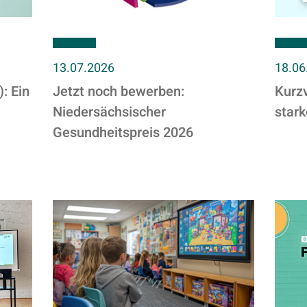
13.07.2026
18.06
: Ein
Jetzt noch bewerben:
Kurzv
Niedersächsischer
star
Gesundheitspreis 2026