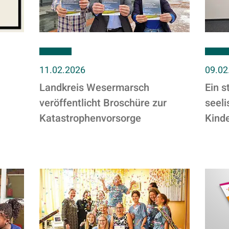
11.02.2026
09.02
Landkreis Wesermarsch
Ein s
veröffentlicht Broschüre zur
seel
Katastrophenvorsorge
Kinde