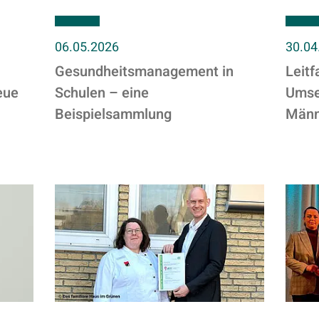
06.05.2026
30.04
Gesundheitsmanagement in
Leitf
eue
Schulen – eine
Umse
Beispielsammlung
Männ