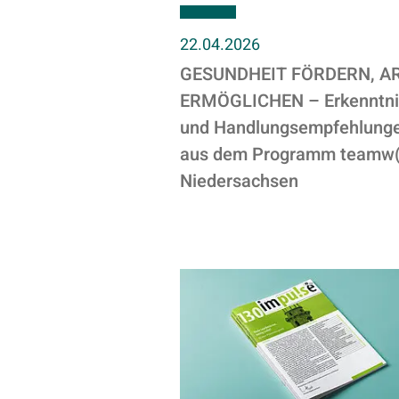
22.04.2026
GESUNDHEIT FÖRDERN, A
ERMÖGLICHEN – Erkenntni
und Handlungsempfehlung
aus dem Programm teamw()
Niedersachsen