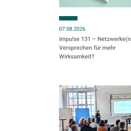
07.08.2026
impu!se 131 – Netzwerke(n)
Versprechen für mehr
Wirksamkeit?