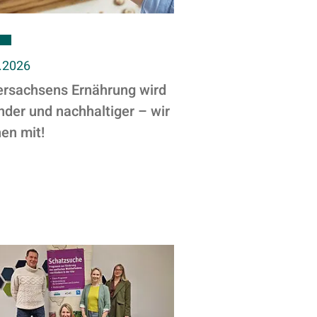
.2026
ersachsens Ernährung wird
der und nachhaltiger – wir
en mit!