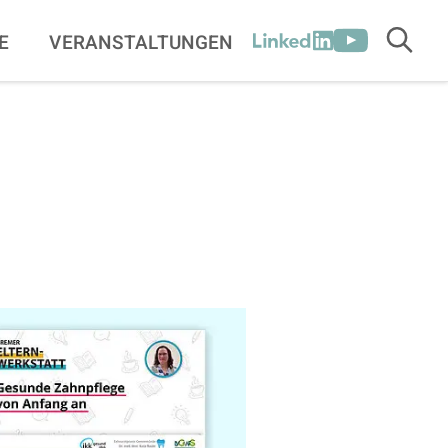
[SOCIALLINK
E
VERANSTALTUNGEN
Suche
LinkedIn
Youtube