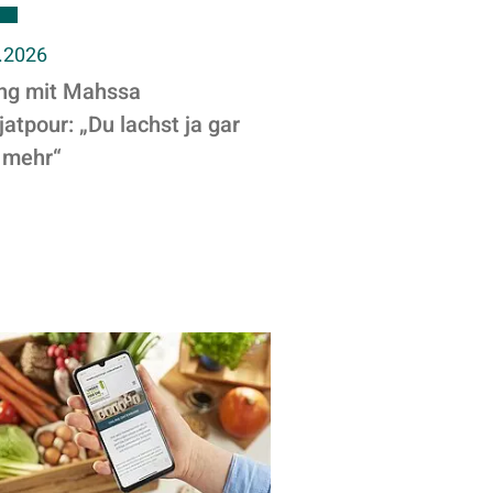
.2026
ng mit Mahssa
atpour: „Du lachst ja gar
 mehr“