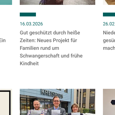
16.03.2026
26.02
Gut geschützt durch heiße
Nied
Ein
Zeiten: Neues Projekt für
gesün
Familien rund um
mach
Schwangerschaft und frühe
Kindheit