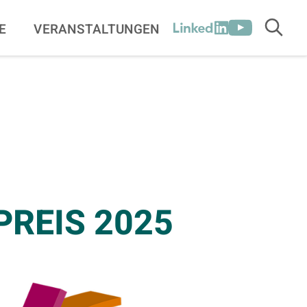
[SOCIALLINK
E
VERANSTALTUNGEN
Suche
LinkedIn
Youtube
REIS 2025