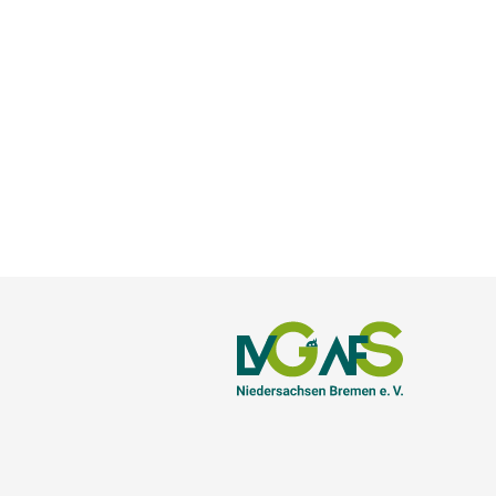
INKSTITLE]