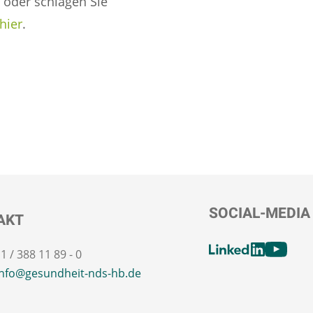
5 oder schlagen Sie
hier
.
SOCIAL-MEDIA
AKT
[SOCIALL
11 / 388 11 89 - 0
LinkedIn
Youtube
info@gesundheit-nds-hb.de