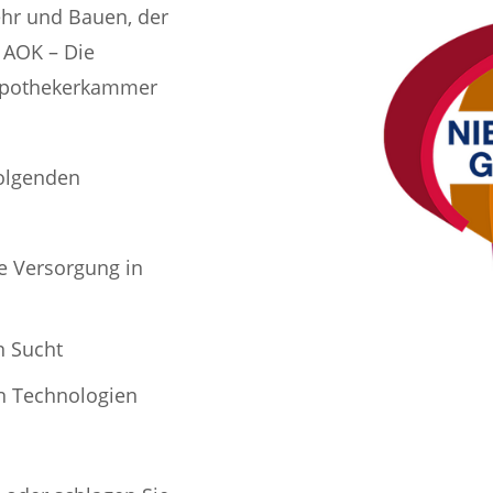
ehr und Bauen, der
 AOK – Die
 Apothekerkammer
folgenden
e Versorgung in
n Sucht
en Technologien