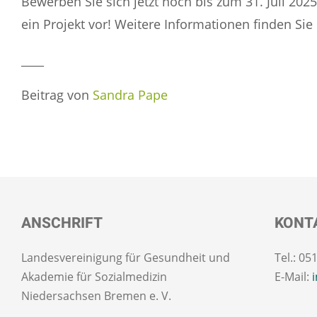
Bewerben Sie sich jetzt noch bis zum 31. Juli 202
ein Projekt vor! Weitere Informationen finden Sie
____
Beitrag von
Sandra Pape
ANSCHRIFT
KONT
Landesvereinigung für Gesundheit und
Tel.: 05
Akademie für Sozialmedizin
E-Mail:
Niedersachsen Bremen e. V.