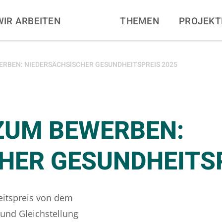
N
WIR ARBEITEN
THEMEN
PROJEKT
ERBEN: NIEDERSÄCHSISCHER GESUNDHEITSPREIS 2025
ZUM BEWERBEN:
HER GESUNDHEITSP
eitspreis von dem
 und Gleichstellung