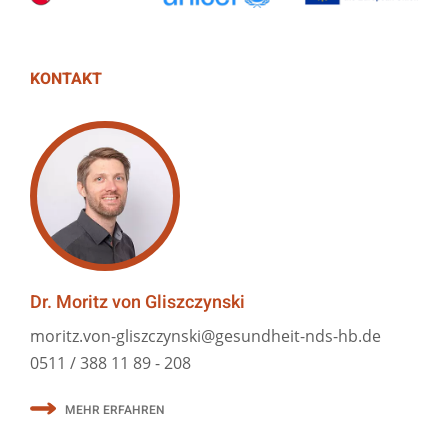
KONTAKT
Dr. Moritz von Gliszczynski
moritz.von-gliszczynski@gesundheit-nds-hb.de
0511 / 388 11 89 - 208
MEHR ERFAHREN