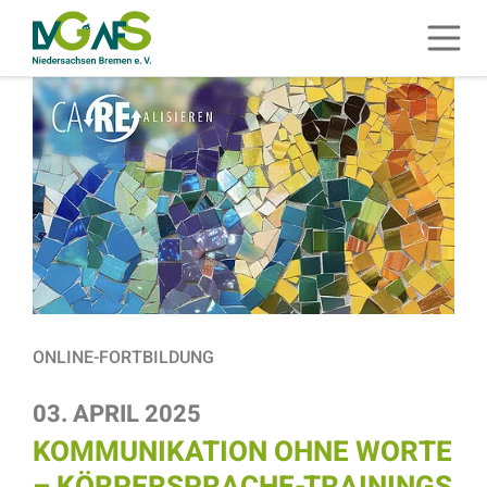
ZUM HAUPTINHALT SPRINGEN
Menü 
ZUR SUCHE SPRINGEN
ONLINE-FORTBILDUNG
03. APRIL 2025
KOMMUNIKATION OHNE WORTE