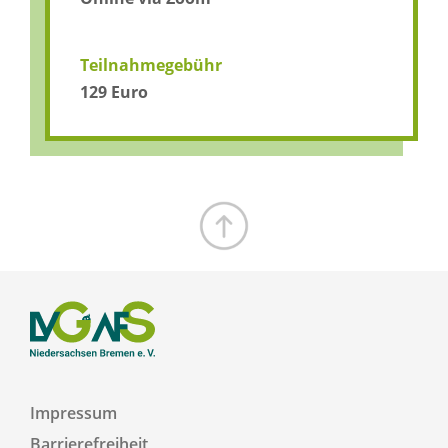
Teilnahmegebühr
129 Euro
Zum Seitenanfang
Impressum
Barrierefreiheit