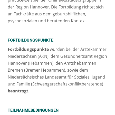
practice-Beispiel der Online-Austauschgruppe in
der Region Hannover. Die Fortbildung richtet sich
an Fachkräfte aus dem geburtshilflichen,
psychosozialen und beratenden Kontext.
FORTBILDUNGSPUNKTE
Fortbildungspunkte
wurden bei der Ärztekammer
Niedersachsen (ÄKN), dem Gesundheitsamt Region
Hannover (Hebammen), den Amtshebammen
Bremen (Bremer Hebammen), sowie dem
Niedersächsisches Landesamt für Soziales, Jugend
und Familie (Schwangerschaftskonfliktberatende)
beantragt
.
TEILNAHMEBEDINGUNGEN