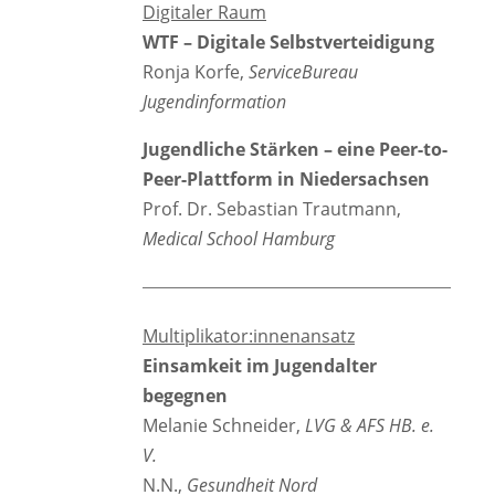
Digitaler Raum
WTF – Digitale Selbstverteidigung
Ronja Korfe,
ServiceBureau
Jugendinformation
Jugendliche Stärken – eine Peer-to-
Peer-Plattform in Niedersachsen
Prof. Dr. Sebastian Trautmann,
Medical School Hamburg
Multiplikator:innenansatz
Einsamkeit im Jugendalter
begegnen
Melanie Schneider,
LVG & AFS HB. e.
V.
N.N.,
Gesundheit Nord