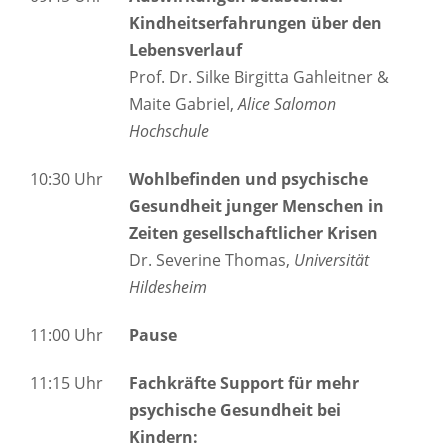
Kindheitserfahrungen über den
Lebensverlauf
Prof. Dr. Silke Birgitta Gahleitner &
Maite Gabriel,
Alice Salomon
Hochschule
10:30 Uhr
Wohlbefinden und psychische
Gesundheit junger Menschen in
Zeiten gesellschaftlicher Krisen
Dr. Severine Thomas,
Universität
Hildesheim
11:00 Uhr
Pause
11:15 Uhr
Fachkräfte Support für mehr
psychische Gesundheit bei
Kindern: