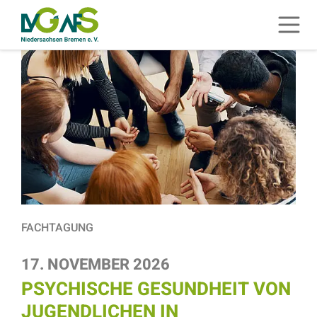
ZUM HAUPTINHALT SPRINGEN
Menü 
ZUR SUCHE SPRINGEN
FACHTAGUNG
17. NOVEMBER 2026
PSYCHISCHE GESUNDHEIT VON
JUGENDLICHEN IN