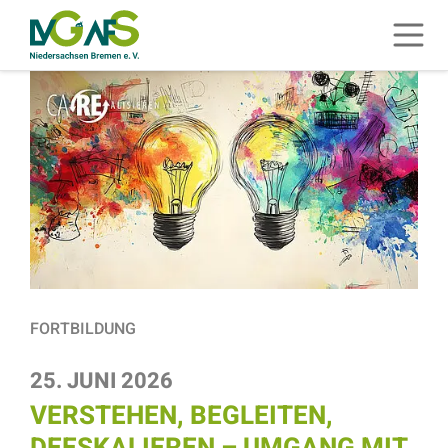
ZUM HAUPTINHALT SPRINGEN
Menü 
ZUR SUCHE SPRINGEN
FORTBILDUNG
25. JUNI 2026
VERSTEHEN, BEGLEITEN,