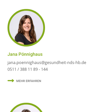
Jana Pönnighaus
jana.poennighaus@gesundheit-nds-hb.de
0511 / 388 11 89 - 144
MEHR ERFAHREN