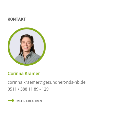
KONTAKT
Corinna Krämer
corinna.kraemer@gesundheit-nds-hb.de
0511 / 388 11 89 - 129
MEHR ERFAHREN