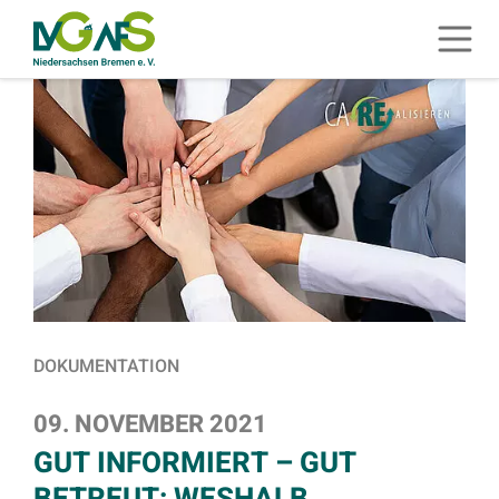
ZUM HAUPTINHALT SPRINGEN
Menü 
ZUR SUCHE SPRINGEN
DOKUMENTATION
09. NOVEMBER 2021
GUT INFORMIERT – GUT