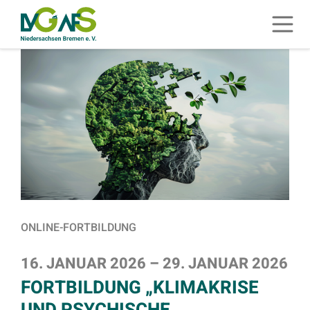
ZUM HAUPTINHALT SPRINGEN
Menü 
ZUR SUCHE SPRINGEN
ONLINE-FORTBILDUNG
16. JANUAR 2026
–
29. JANUAR 2026
FORTBILDUNG „KLIMAKRISE