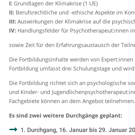
I:
Grundlagen der Klimakrise (1 UE)
II:
Berufsrechtliche und -ethische Aspekte im Kont
III:
Auswirkungen der Klimakrise auf die psychisc
IV:
Handlungsfelder für Psychotherapeut:innen i
sowie Zeit für den Erfahrungsaustausch der Tei
Die Fortbildungsinhalte werden von Expert:innen a
Fortbildung umfasst drei Schulungstage und wird 
Die Fortbildung richtet sich an psychologische s
und Kinder- und Jugendlichenpsychotherapeut:inn
Fachgebiete können an dem Angebot teilnehmen
Es sind zwei weitere Durchgänge geplant:
1. Durchgang, 16. Januar bis 29. Januar 2