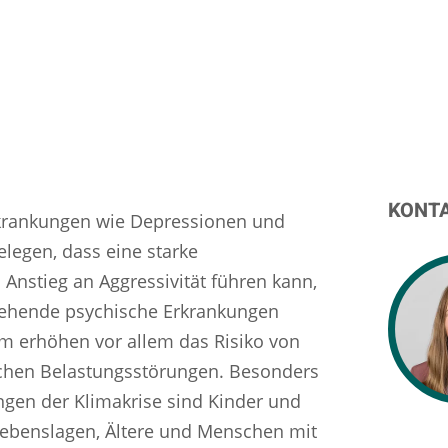
KONT
Erkrankungen wie Depressionen und
legen, dass eine starke
 Anstieg an Aggressivität führen kann,
stehende psychische Erkrankungen
m erhöhen vor allem das Risiko von
schen Belastungsstörungen. Besonders
gen der Klimakrise sind Kinder und
 Lebenslagen, Ältere und Menschen mit