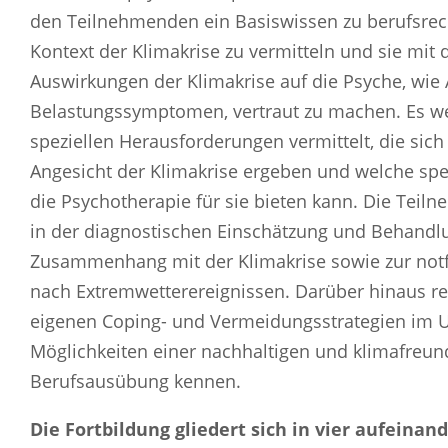
den Teilnehmenden ein Basiswissen zu berufsrec
Kontext der Klimakrise zu vermitteln und sie mit 
Auswirkungen der Klimakrise auf die Psyche, w
Belastungssymptomen, vertraut zu machen. Es w
speziellen Herausforderungen vermittelt, die sich
Angesicht der Klimakrise ergeben und welche spe
die Psychotherapie für sie bieten kann. Die Tei
in der diagnostischen Einschätzung und Behandl
Zusammenhang mit der Klimakrise sowie zur not
nach Extremwetterereignissen. Darüber hinaus re
eigenen Coping- und Vermeidungsstrategien im U
Möglichkeiten einer nachhaltigen und klimafreu
Berufsausübung kennen.
Die Fortbildung gliedert sich in vier aufeina