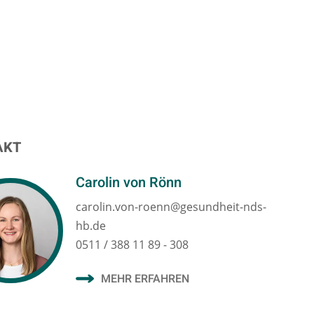
AKT
Carolin von Rönn
carolin.von-roenn@gesundheit-nds-
hb.de
0511 / 388 11 89 - 308
MEHR ERFAHREN