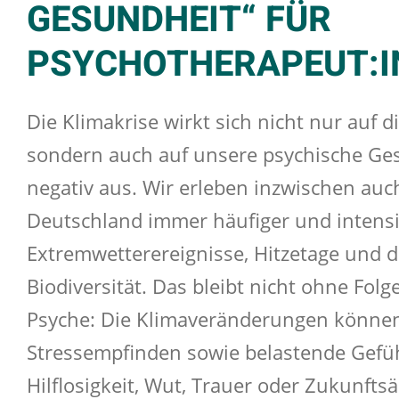
GESUNDHEIT“ FÜR
PSYCHOTHERAPEUT:I
Die Klimakrise wirkt sich nicht nur auf di
sondern auch auf unsere psychische Ge
negativ aus. Wir erleben inzwischen auc
Deutschland immer häufiger und intensi
Extremwetterereignisse, Hitzetage und d
Biodiversität. Das bleibt nicht ohne Folg
Psyche: Die Klimaveränderungen könne
Stressempfinden sowie belastende Gefü
Hilflosigkeit, Wut, Trauer oder Zukunfts