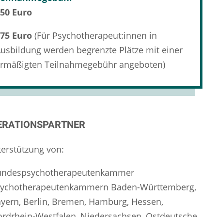
50 Euro
75 Euro
(Für Psychotherapeut:innen in
usbildung werden begrenzte Plätze mit einer
rmäßigten Teilnahmegebühr angeboten)
ERATIONSPARTNER
terstützung von:
undespsychotherapeutenkammer
sychotherapeutenkammern Baden-Württemberg,
yern, Berlin, Bremen, Hamburg, Hessen,
rdrhein-Westfalen, Niedersachsen, Ostdeutsche