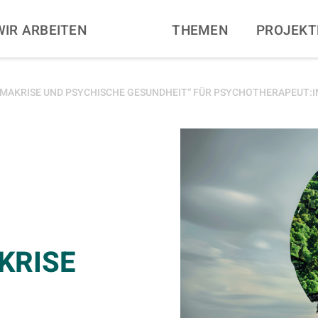
N
WIR ARBEITEN
THEMEN
PROJEKT
IMAKRISE UND PSYCHISCHE GESUNDHEIT“ FÜR PSYCHOTHERAPEUT:
KRISE