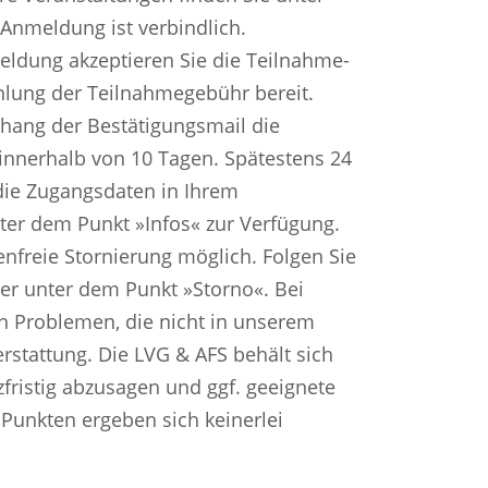
 Anmeldung ist verbindlich.
eldung akzeptieren Sie die Teilnahme-
hlung der Teilnahmegebühr bereit.
hang der Bestätigungsmail die
nnerhalb von 10 Tagen. Spätestens 24
die Zugangsdaten in Ihrem
ter dem Punkt »Infos« zur Verfügung.
enfreie Stornierung möglich. Folgen Sie
ter unter dem Punkt »Storno«. Bei
n Problemen, die nicht in unserem
rstattung. Die LVG & AFS behält sich
zfristig abzusagen und ggf. geeignete
Punkten ergeben sich keinerlei