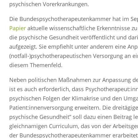
psychischen Vorerkrankungen.
Die Bundespsychotherapeutenkammer hat im Se
Papier
aktuelle wissenschaftliche Erkenntnisse z
die psychische Gesundheit veröffentlicht und da
aufgezeigt. Sie empfiehlt unter anderem eine An
(notfall-)psychotherapeutischen Versorgung an ei
diesem Themenfeld.
Neben politischen Maßnahmen zur Anpassung de
ist es auch erforderlich, dass Psychotherapeut:in
psychischen Folgen der Klimakrise und den Umga
Patient:innenversorgung erweitern. Die dreitägig
psychische Gesundheit“ soll dazu einen Beitrag le
gleichnamigen Curriculum, das von der Arbeitsg
der Bundespsychotherapeutenkammer erarbeitet wu