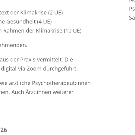
Ps
ext der Klimakrise (2 UE)
Sa
he Gesundheit (4 UE)
m Rahmen der Klimakrise (10 UE)
lnehmenden.
us der Praxis vermittelt. Die
digital via Zoom durchgeführt.
owie ärztliche Psychotherapeut:innen
en. Auch Ärzt:innen weiterer
.
026