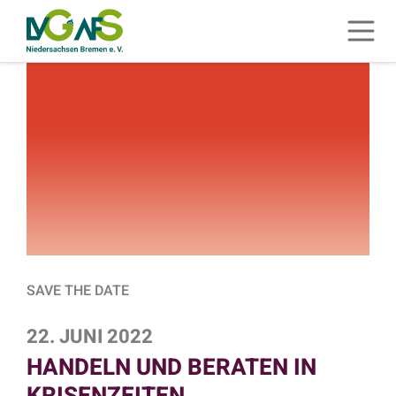
ZUM HAUPTINHALT SPRINGEN
Menü 
ZUR SUCHE SPRINGEN
SAVE THE DATE
22. JUNI 2022
HANDELN UND BERATEN IN