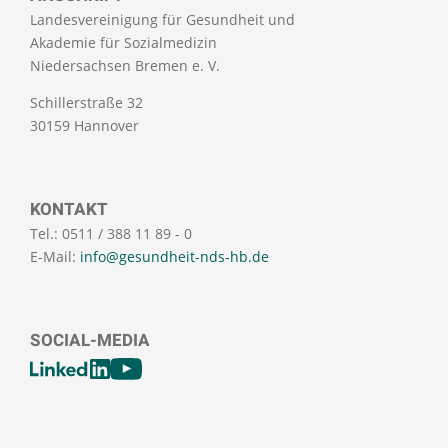
Landesvereinigung für Gesundheit und
Akademie für Sozialmedizin
Niedersachsen Bremen e. V.
Schillerstraße 32
30159 Hannover
KONTAKT
Tel.: 0511 / 388 11 89 - 0
E-Mail:
info@gesundheit-nds-hb.de
SOCIAL-MEDIA
[SOCIALLINKSTITLE]
LinkedIn
Youtube