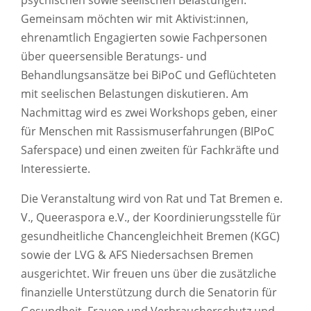
psychischen sowie seelischen Belastungen.
Gemeinsam möchten wir mit Aktivist:innen,
ehrenamtlich Engagierten sowie Fachpersonen
über queersensible Beratungs- und
Behandlungsansätze bei BiPoC und Geflüchteten
mit seelischen Belastungen diskutieren. Am
Nachmittag wird es zwei Workshops geben, einer
für Menschen mit Rassismuserfahrungen (BIPoC
Saferspace) und einen zweiten für Fachkräfte und
Interessierte.
Die Veranstaltung wird von Rat und Tat Bremen e.
V., Queeraspora e.V., der Koordinierungsstelle für
gesundheitliche Chancengleichheit Bremen (KGC)
sowie der LVG & AFS Niedersachsen Bremen
ausgerichtet. Wir freuen uns über die zusätzliche
finanzielle Unterstützung durch die Senatorin für