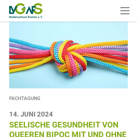
ZUM HAUPTINHALT SPRINGEN
Menü 
ZUR SUCHE SPRINGEN
FACHTAGUNG
14. JUNI 2024
SEELISCHE GESUNDHEIT VON
QUEEREN BIPOC MIT UND OHNE