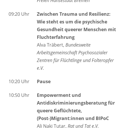
Freien Hansestadt Bremen
09:20 Uhr
Zwischen Trauma und Resilienz:
Wie steht es um die psychische
Gesundheit queerer Menschen mit
Fluchterfahrung
Alva Träbert,
Bundesweite
Arbeitsgemeinschaft Psychosozialer
Zentren für Flüchtlinge und Folteropfer
e.V.
10:20 Uhr
Pause
10:50 Uhr
Empowerment und
Antidiskriminierungsberatung für
queere Geflüchtete,
(Post-)Migrant:innen und BIPoC
Ali Naki Tutar,
Rat und Tat e.V.