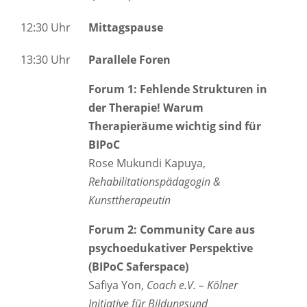
12:30 Uhr
Mittagspause
13:30 Uhr
Parallele Foren
Forum 1: Fehlende Strukturen in
der Therapie! Warum
Therapieräume wichtig sind für
BIPoC
Rose Mukundi Kapuya,
Rehabilitationspädagogin &
Kunsttherapeutin
Forum 2: Community Care aus
psychoedukativer Perspektive
(BIPoC Saferspace)
Safiya Yon,
Coach e.V. – Kölner
Initiative für Bildungsund