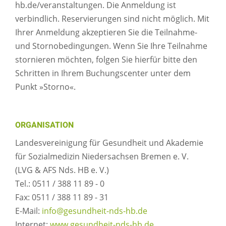
hb.de/veranstaltungen. Die Anmeldung ist
verbindlich. Reservierungen sind nicht möglich. Mit
Ihrer Anmeldung akzeptieren Sie die Teilnahme-
und Stornobedingungen. Wenn Sie Ihre Teilnahme
stornieren möchten, folgen Sie hierfür bitte den
Schritten in Ihrem Buchungscenter unter dem
Punkt »Storno«.
ORGANISATION
Landesvereinigung für Gesundheit und Akademie
für Sozialmedizin Niedersachsen Bremen e. V.
(LVG & AFS Nds. HB e. V.)
Tel.: 0511 / 388 11 89 - 0
Fax: 0511 / 388 11 89 - 31
E-Mail:
info@gesundheit-nds-hb.de
Internet:
www.gesundheit-nds-hb.de