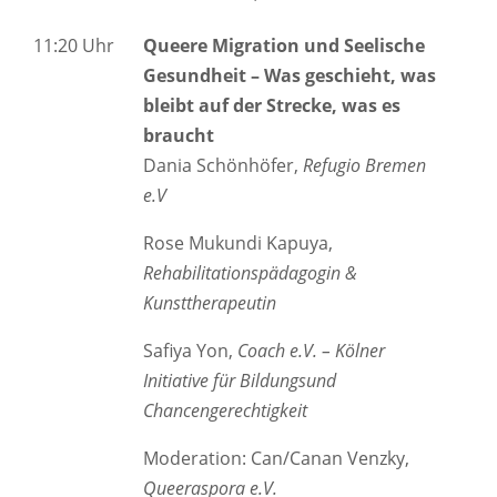
11:20 Uhr
Queere Migration und Seelische
Gesundheit – Was geschieht, was
bleibt auf der Strecke, was es
braucht
Dania Schönhöfer,
Refugio Bremen
e.V
Rose Mukundi Kapuya,
Rehabilitationspädagogin &
Kunsttherapeutin
Safiya Yon,
Coach e.V. – Kölner
Initiative für Bildungsund
Chancengerechtigkeit
Moderation: Can/Canan Venzky,
Queeraspora e.V.