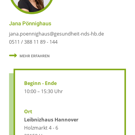
Jana Pönnighaus
jana.poennighaus@gesundheit-nds-hb.de
0511 / 388 11 89 - 144
MEHR ERFAHREN
Beginn - Ende
10:00 – 15:30 Uhr
Ort
Leibnizhaus Hannover
Holzmarkt 4 - 6