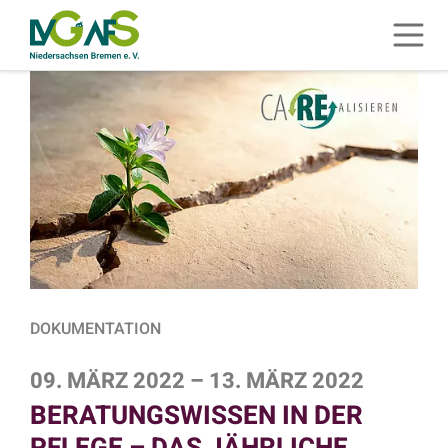
ZUM HAUPTINHALT SPRINGEN
Menü 
ZUR SUCHE SPRINGEN
DOKUMENTATION
09. MÄRZ 2022
–
13. MÄRZ 2022
BERATUNGSWISSEN IN DER