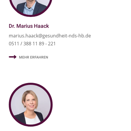
Dr. Marius Haack
marius.haack@gesundheit-nds-hb.de
0511 / 388 11 89 - 221
MEHR ERFAHREN