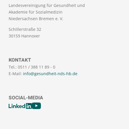
Landesvereinigung für Gesundheit und
Akademie für Sozialmedizin
Niedersachsen Bremen e. V.
Schillerstraße 32
30159 Hannover
KONTAKT
Tel.: 0511 / 388 11 89 - 0
E-Mail:
info@gesundheit-nds-hb.de
SOCIAL-MEDIA
[SOCIALLINKSTITLE]
LinkedIn
Youtube