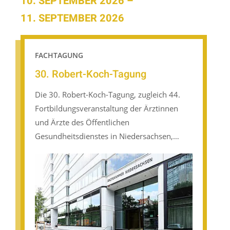
10. SEPTEMBER 2026
–
11. SEPTEMBER 2026
FACHTAGUNG
30. Robert-Koch-Tagung
Die 30. Robert-Koch-Tagung, zugleich 44.
Fortbildungsveranstaltung der Ärztinnen
und Ärzte des Öffentlichen
Gesundheitsdienstes in Niedersachsen,
fokussiert auf aktuelle Themen aus allen
Tätigkeitsbereichen des öffentlichen
Gesundheitsdienstes.