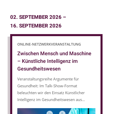
02. SEPTEMBER 2026
–
16. SEPTEMBER 2026
ONLINE-NETZWERKVERANSTALTUNG
Zwischen Mensch und Maschine
– Künstliche Intelligenz im
Gesundheitswesen
Veranstaltungsreihe Argumente für
Gesundheit: Im Talk-Show-Format
beleuchten wir den Einsatz Künstlicher
Intelligenz im Gesundheitswesen aus
unterschiedlichen Perspektiven: von der
Praxis in der Altenpflege über administrative