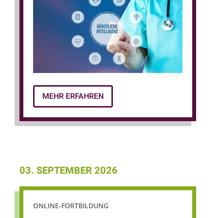
Prozesse in Kliniken und bei Krankenkassen
bis hin zur Gesundheitskompetenz von
Patient:innen im digitalen
Informationsraum.
© MQ-Illustrations, AdobeStock
MEHR ERFAHREN
03. SEPTEMBER 2026
ONLINE-FORTBILDUNG