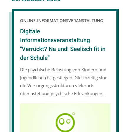
ONLINE-INFORMATIONSVERANSTALTUNG
Digitale
Informationsveranstaltung
"Verrückt? Na und! Seelisch fit in
der Schule"
Die psychische Belastung von Kindern und
Jugendlichen ist gestiegen. Gleichzeitig sind
die Versorgungsstrukturen vielerorts
überlastet und psychische Erkrankungen
nach wie vor mit Stigmatisierungsängsten
verbunden. Die Prävention psychischer
Erkrankungen bei jungen Menschen ist
daher von großer Bedeutung. Hier setzt das