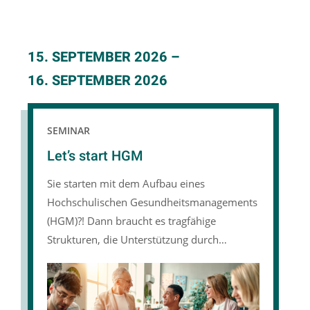
15. SEPTEMBER 2026
–
16. SEPTEMBER 2026
SEMINAR
Let’s start HGM
Sie starten mit dem Aufbau eines
Hochschulischen Gesundheitsmanagements
(HGM)?! Dann braucht es tragfähige
Strukturen, die Unterstützung durch
vielfältige Akteur:innen und eine klare
Ausrichtung.