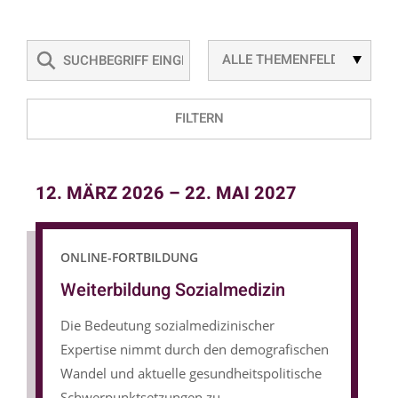
SUCHBEGRIFF
LLL:EXT:WWT3_LIST/RESOURCES/PRI
FILTERN
12. MÄRZ 2026
–
22. MAI 2027
ONLINE-FORTBILDUNG
Weiterbildung Sozialmedizin
Die Bedeutung sozialmedizinischer
Expertise nimmt durch den demografischen
Wandel und aktuelle gesundheitspolitische
Schwerpunktsetzungen zu.