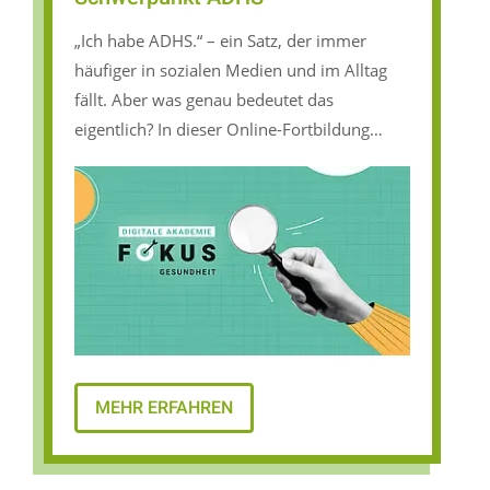
„Ich habe ADHS.“ – ein Satz, der immer
häufiger in sozialen Medien und im Alltag
fällt. Aber was genau bedeutet das
eigentlich? In dieser Online-Fortbildung
erwerben Sie ein fundiertes
Grundverständnis der Stärken- und
Schwächenprofile bei ADHS im Kontext von
Neurodivergenz.
MEHR ERFAHREN