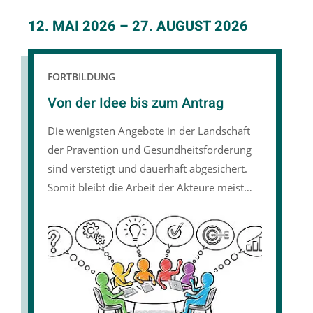
12. MAI 2026
–
27. AUGUST 2026
FORTBILDUNG
Von der Idee bis zum Antrag
Die wenigsten Angebote in der Landschaft
der Prävention und Gesundheitsförderung
sind verstetigt und dauerhaft abgesichert.
Somit bleibt die Arbeit der Akteure meist
projektbezogen, soll häufig innovativen
Charakter haben und muss stets neue
Förderquellen im Blick behalten.