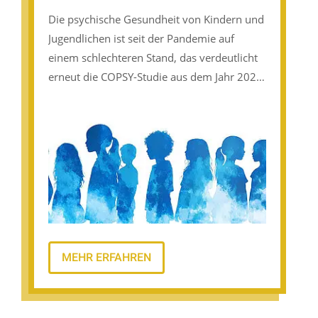
Die psychische Gesundheit von Kindern und
Jugendlichen ist seit der Pandemie auf
einem schlechteren Stand, das verdeutlicht
erneut die COPSY-Studie aus dem Jahr 2025.
Auch das aktuelle Schulbarometer der
Robert Bosch Stiftung zeigt: Ein Viertel der
Schüler:innen leidet derzeit an psychischen
Auffälligkeiten.
© Sergej Gerasimov
MEHR ERFAHREN