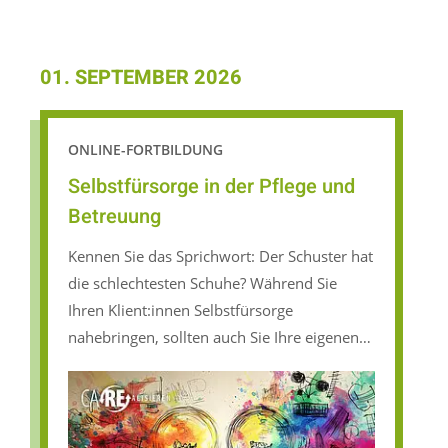
01. SEPTEMBER 2026
ONLINE-FORTBILDUNG
Selbstfürsorge in der Pflege und
Betreuung
Kennen Sie das Sprichwort: Der Schuster hat
die schlechtesten Schuhe? Während Sie
Ihren Klient:innen Selbstfürsorge
nahebringen, sollten auch Sie Ihre eigenen
Bedürfnisse nicht aus dem Blick verlieren.
Denn: Nur wenn es Ihnen gut geht und Sie
gut für sich sorgen, können Sie auch
anderen helfen.